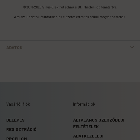
© 2018-2025 Sinus-Elektrotechnikai Bt. Minden jog fenntartva.
A műszaki adatok és információk előzetes értesítés nélkül megváltozhatnak.
ADATOK
Vásárlói fiók
Információk
BELÉPÉS
ÁLTALÁNOS SZERZŐDÉSI
FELTÉTELEK
REGISZTRÁCIÓ
ADATKEZELÉSI
PROFILOM